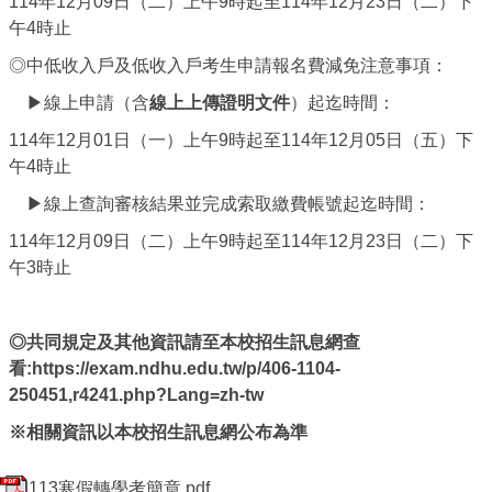
114年12月09日（二）上午9時起至114年12月23日（二）下
午4時止
◎中低收入戶及低收入戶考生申請報名費減免注意事項：
▶線上申請（含
線上上傳證明文件
）起迄時間：
114年12月01日（一）上午9時起至114年12月05日（五）下
午4時止
▶線上查詢審核結果並完成索取繳費帳號起迄時間：
114年12月09日（二）上午9時起至114年12月23日（二）下
午3時止
◎共同規定及
其他資訊請至本校招生訊息網查
看:
https://exam.ndhu.edu.tw/p/406-1104-
250451,r4241.php?Lang=zh-tw
※相關資訊以本校招生訊息網公布為準
113寒假轉學考簡章.pdf