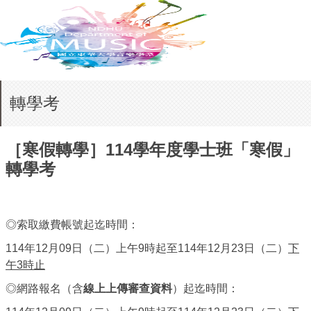
轉學考
［寒假轉學］114學年度學士班「寒假」
轉學考
◎索取繳費帳號起迄時間：
114年12月09日（二）上午9時起至114年12月23日（二）
下
午3時止
◎網路報名（含
線上上傳審查資料
）起迄時間：