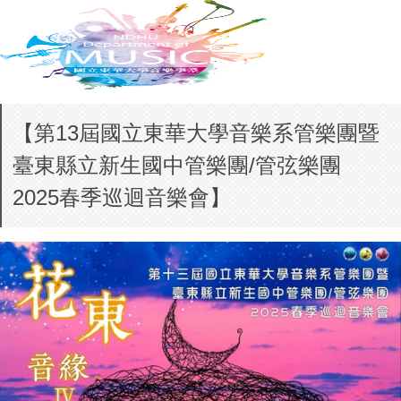
【第13屆國立東華大學音樂系管樂團暨
臺東縣立新生國中管樂團/管弦樂團
2025春季巡迴音樂會】