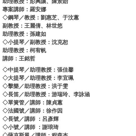
助理教授：彭興讓、陳景貽
專案講師：羅安娜
◇鋼琴／教授：劉惠芝、于汶蕙
副教授：王麗倩、林世悠
助理教授：孫建如
◇小提琴／副教授：沈克恕
助理教授：柯宥帆
講師：王銘哲
◇中提琴／助理教授：張佳馨
◇大提琴／助理教授：李宜珮
◇擊樂／助理教授：洪于雯
◇長笛／助理教授：游瑞玲、李詠涵
◇單簧管／講師：陳貞蕙
◇法國號／講師：徐作因
◇長號／講師 ：呂彥輝
◇小號／講師 ：謝琅琦
◇薩克斯風／講師：程森杰