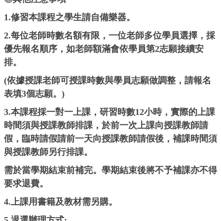
1.修習本課程之學生請自備樂器。
2.每位老師時數名額有限，一位老師多位學員選擇，採
優先報名順序，如老師額滿會依學員第2志願接續安
排。
(依據授課老師可授課時數與學員志願做調整，請報名
表填3個志願。)
3.本課程採一對一上課，研習時數12小時，實際的上課
時間須與授課教師排課，於前一次上課向授課教師請
假，臨時請假請前一天向授課教師請假後，補課時間須
與授課教師另行排課。
需於當學期結束前補完。學期結束後將不予補課亦不得
要求退費。
4.上課用書籍及教材需另購。
5.退選辦理方式: