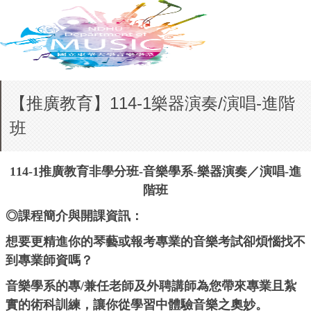
【推廣教育】114-1樂器演奏/演唱-進階
班
114-1推廣教育非學分班
-
音樂學系
-
樂器演奏／演唱
-
進
階班
◎課程簡介與開課資訊：
想要更精進你的琴藝或報考專業的音樂考試卻煩惱找不
到專業師資嗎？
音樂學系的專/兼任老師及外聘講師為您帶來專業且紮
實的術科訓練，讓你從學習中體驗音樂之奧妙。