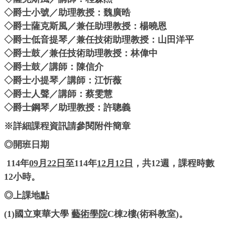
◇爵士小號／助理教授：魏廣晧
◇爵士薩克斯風／兼任助理教授：楊曉恩
◇爵士低音提琴／兼任技術助理教授：山田洋平
◇爵士鼓／兼任技術助理教授：林偉中
◇爵士鼓／講師：陳信介
◇爵士小提琴／講師：江忻薇
◇爵士人聲／講師：蔡雯慧
◇爵士鋼琴／助理教授：許聰義
※詳細課程資訊請參閱附件簡章
◎開班日期
114年
09月22日
至114年
12月12日
，共12週，課程時數
12小時。
◎上課地點
(1)國立東華大學
藝術學院
C棟2樓(術科教室)。