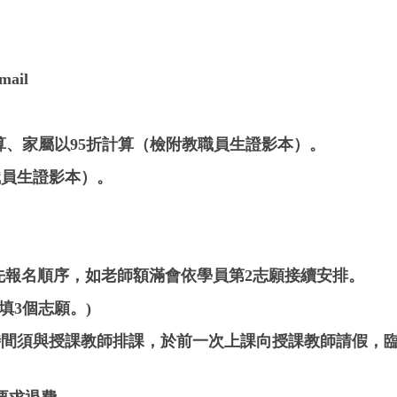
ail
算、家屬以95折計算（檢附教職員生證影本）。
員生證影本）。
先報名順序
，如老師額滿會依學員第2志願接續安排。
填3個志願。)
課時間須與授課教師排課，於前一次上課向授課教師請假，