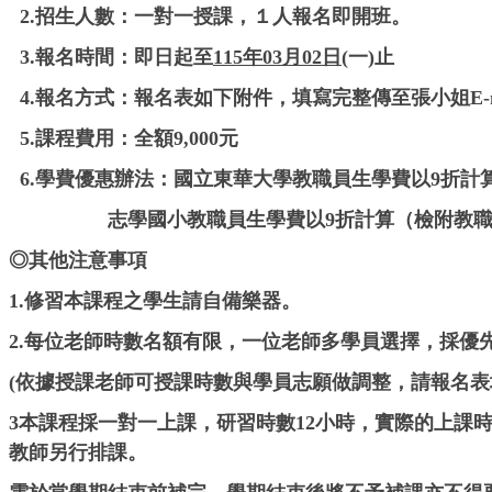
2.招生人數：一對一授課，１人報名即開班。
3.報名時間：即日起至
115年03月02日
(一)止
4.報名方式：報名表如下附件，填寫完整傳至張小姐E-m
5.課程費用：全額9,000元
6.學費優惠辦法：國立東華大學教職員生學費以9折計
志學國小教職員生學費以9折計算（檢附教職
◎其他注意事項
1.修習本課程之學生請自備樂器。
2.每位老師時數名額有限，一位老師多學員選擇，採優
(依據授課老師可授課時數與學員志願做調整，請報名表
3本課程採一對一上課，研習時數12小時，實際的上
教師另行排課。