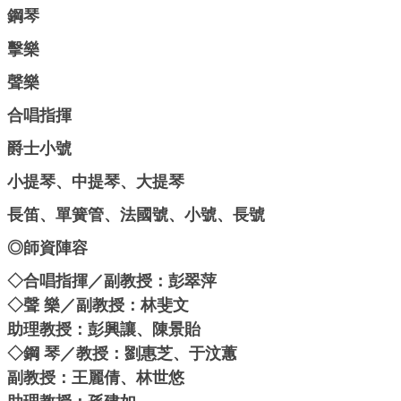
鋼琴
擊樂
聲樂
合唱指揮
爵士小號
小提琴、中提琴、大提琴
長笛、單簧管、法國號、小號、長號
◎師資陣容
◇合唱指揮／副教授：彭翠萍
◇聲 樂／副教授：林斐文
助理教授：彭興讓、陳景貽
◇鋼 琴／教授：劉惠芝、于汶蕙
副教授：王麗倩、林世悠