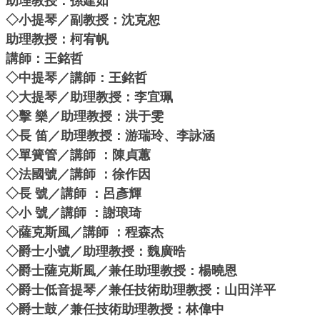
助理教授：孫建如
◇小提琴／副教授：沈克恕
助理教授：柯宥帆
講師：王銘哲
◇中提琴／講師：王銘哲
◇大提琴／助理教授：李宜珮
◇擊 樂／助理教授：洪于雯
◇長 笛／助理教授：游瑞玲、李詠涵
◇單簧管／講師 ：陳貞蕙
◇法國號／講師 ：徐作因
◇長 號／講師 ：呂彥輝
◇小 號／講師 ：謝琅琦
◇薩克斯風／講師 ：程森杰
◇爵士小號／助理教授：魏廣晧
◇爵士薩克斯風／兼任助理教授：楊曉恩
◇爵士低音提琴／兼任技術助理教授：山田洋平
◇爵士鼓／兼任技術助理教授：林偉中