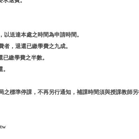
要求退費。
請，以送達本處之時間為申請時間。
退費者，退還已繳學費之九成。
還已繳學費之半數。
還。
政局之標準停課，不再另行通知，補課時間須與授課教師另
tw