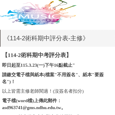
《114-2術科期中評分表-主修》
【114-2術科期中考評分表】
即日起至115.3.23(一)下午16點截止"
請繳交電子檔與紙本(檔案"不用簽名"、紙本"要簽
名")！
以上皆需主修老師閱過！(沒簽名者扣分)
電子檔(word檔)上傳此郵件：
asd963741@gms.ndhu.edu.tw。