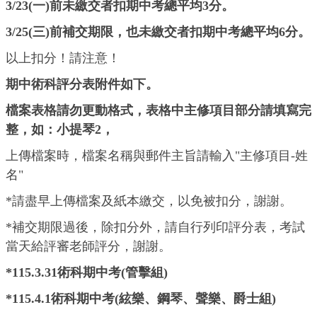
3/23(一)前未繳交者扣期中考總平均3分。
3/25(三)前補交期限，也未繳交者扣期中考總平均6分。
以上扣分！請注意！
期中術科評分表附件如下
。
檔案表格請勿更動格式，表格中主修項目部分請填寫完
整，如：小提琴2，
上傳檔案時，檔案名稱與郵件主旨請輸入"主修項目-姓
名"
*請盡早上傳檔案及紙本繳交，以免被扣分，謝謝。
*補交期限過後，除扣分外，請自行列印評分表，考試
當天給評審老師評分，謝謝。
*115.3.31術科期中考(管擊組)
*115.4.1術科期中考(絃樂、鋼琴、聲樂、爵士組)