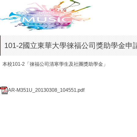
101-2國立東華大學徠福公司獎助學金申
本校101-2「徠福公司清寒學生及社團獎助學金」
AR-M351U_20130308_104551.pdf