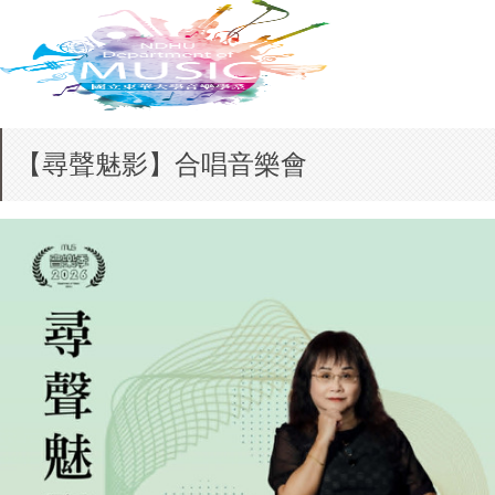
【尋聲魅影】合唱音樂會