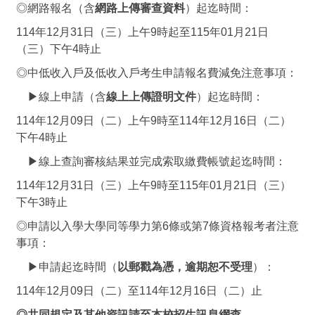
◎網路報名（含
網路上傳審查資料
）起迄時間：
114年12月31日（三）上午9時起至115年01月21日
（三）下午4時止
◎中低收入戶及低收入戶考生申請報名費減免注意事項：
▶線上申請（含
線上上傳證明文件
）起迄時間：
114年12月09日（二）上午9時至114年12月16日（二）
下午4時止
▶線上查詢審核結果並完成索取繳費帳號起迄時間：
114年12月31日（三）上午9時至115年01月21日（三）
下午3時止
◎申請以入學大學同等學力第6條或第7條資格報考者注意
事項：
▶申請起迄時間（
以郵戳為憑，逾期恕不受理
）：
114年12月09日（二）至114年12月16日（二）止
◎共同規定及
其他資訊請至本校招生訊息網查