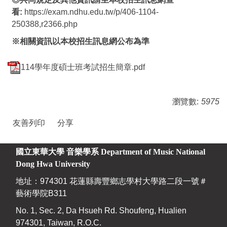
看:
https://exam.ndhu.edu.tw/p/406-1104-
250388,r2366.php
※
相關資訊以本校招生訊息網公布為準
114學年度碩士班考試招生簡章.pdf
瀏覽數:
5975
友善列印
分享
國立東華大學 音樂學系
Department of Music National
Dong Hwa University
地址：974301 花蓮縣壽豐鄉志學村大學路二段一號＃
藝術學院B311
No. 1, Sec. 2, Da Hsueh Rd. Shoufeng, Hualien
974301, Taiwan, R.O.C.