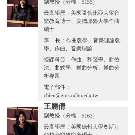
副教授（分機：5155）
最高學歷：美國哥倫比亞大學音
樂教育博士、美國耶魯大學作曲
碩士
專 長：作曲教學、音樂理論教
學、作曲、音樂理論
授課科目：作曲、和聲學、對位
法、曲式學、樂曲分析、樂曲分
析專題
電子郵件：
chien@gms.ndhu.edu.tw
王麗倩
副教授（分機：5163）
最高學歷：美國德州大學奧斯汀