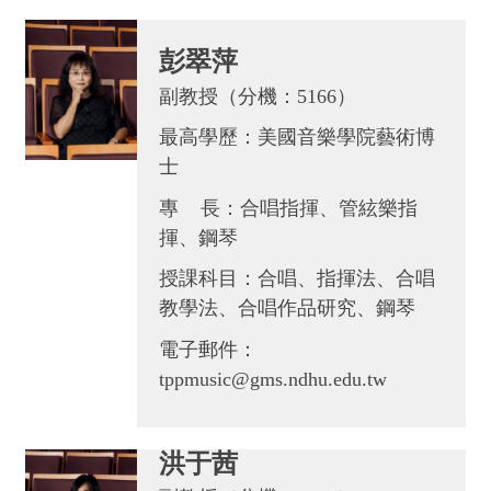
彭翠萍
副教授（分機：5166）
最高學歷：美國音樂學院藝術博
士
專 長：合唱指揮、管絃樂指
揮、鋼琴
授課科目：合唱、指揮法、合唱
教學法、合唱作品研究、鋼琴
電子郵件：
tppmusic@gms.ndhu.edu.tw
洪于茜