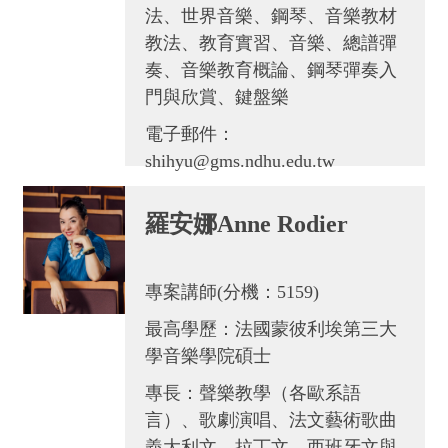
法、世界音樂、鋼琴、音樂教材
教法、教育實習、音樂、總譜彈
奏、音樂教育概論、鋼琴彈奏入
門與欣賞、鍵盤樂
電子郵件：
shihyu@gms.ndhu.edu.tw
羅安娜Anne Rodier
專案講師(分機：5159)
最高學歷：法國蒙彼利埃第三大
學音樂學院碩士
專長：聲樂教學（各歐系語
言）、歌劇演唱、法文藝術歌曲
義大利文、拉丁文、西班牙文與