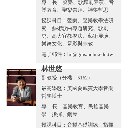
專 長：聲樂、歌舞劇表演、音
樂教育、聖樂崇拜、神學哲思
授課科目：聲樂、聲樂教學法研
究、藝術歌曲專題研究、歌劇
史、高大宜教學法、藝術展演、
樂舞文化、電影與宗教
電子郵件：lin@gms.ndhu.edu.tw
林世悠
副教授（分機：5162）
最高學歷：美國夏威夷大學音樂
哲學博士
專 長：音樂教育、民族音樂
學、指揮、鋼琴
授課科目：音樂基礎訓練、指揮