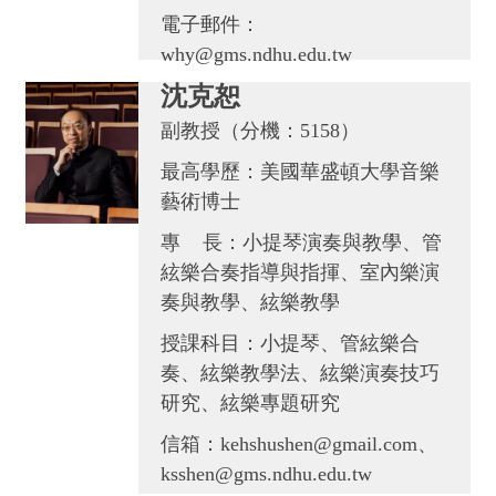
電子郵件：
why@gms.ndhu.edu.tw
沈克恕
副教授（分機：5158）
最高學歷：美國華盛頓大學音樂
藝術博士
專 長：小提琴演奏與教學、管
絃樂合奏指導與指揮、室內樂演
奏與教學、絃樂教學
授課科目：小提琴、管絃樂合
奏、絃樂教學法、絃樂演奏技巧
研究、絃樂專題研究
信箱：kehshushen@gmail.com、
ksshen@gms.ndhu.edu.tw