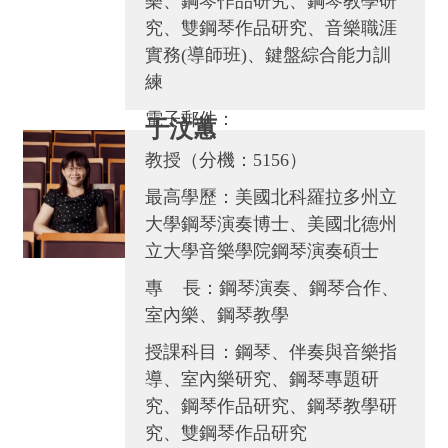
樂、鋼琴作品研究、鋼琴教學研
究、雙鋼琴作品研究、音樂職涯
實務(導師班)、鍵盤綜合能力訓
練
電子郵件：
于汶蕙
hcfranceliu@gmail.com、
教授（分機：5156）
frances@gms.ndhu.edu.tw
最高學歷：美國北科羅拉多州立
大學鋼琴演奏博士、美國北德州
立大學音樂學院鋼琴演奏碩士
專 長：鋼琴演奏、鋼琴合作、
室內樂、鋼琴教學
授課科目：鋼琴、伴奏與音樂指
導、室內樂研究、鋼琴專題研
究、鋼琴作品研究、鋼琴教學研
究、雙鋼琴作品研究