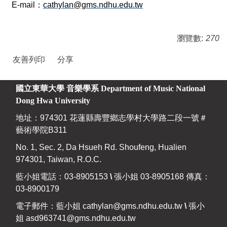
E-mail
：
cathylan@gms.ndhu.edu.tw
瀏覽數:
270
友善列印
分享
國立東華大學 音樂學系
Department of Music National
Dong Hwa University
地址：974301 花蓮縣壽豐鄉志學村大學路二段一號＃
藝術學院B311
No. 1, Sec. 2, Da Hsueh Rd. Shoufeng, Hualien
974301, Taiwan, R.O.C.
藍小姐電話：03-8905153
\
張小姐 03-8905168 傳真：
03-8900179
電子郵件：藍小姐
cathylan@gms.ndhu.edu.tw
\
張小
姐
asd963741@gms.ndhu.edu.tw