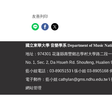
友善列印
國立東華大學 音樂學系
Department of Music Nat
地址：974301 花蓮縣壽豐鄉志學村大學路二段一
No. 1, Sec. 2, Da Hsueh Rd. Shoufeng, Hualien 
藍小姐電話：03-8905153
\
張小姐 03-8905168 
電子郵件：藍小姐
cathylan@gms.ndhu.edu.tw
\
網站管理