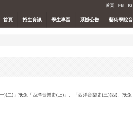
首頁
FB
IG
首頁
招生資訊
學生專區
系辦公告
藝術學院音
)(二)」抵免「西洋音樂史(上)」、「西洋音樂史(三)(四)」抵免