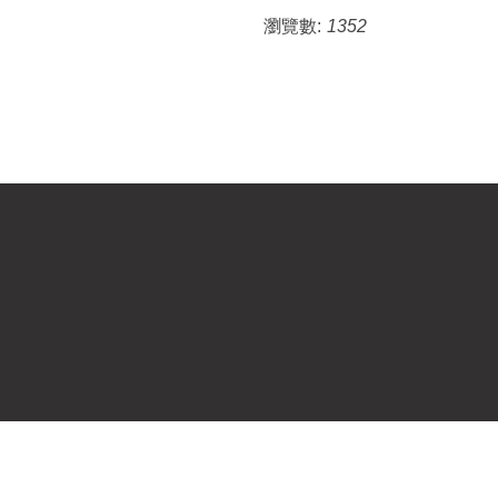
瀏覽數:
1352