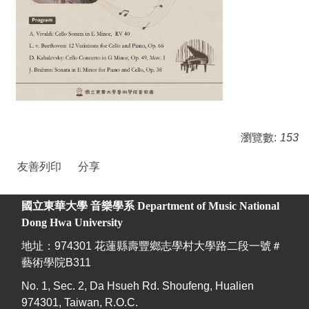
瀏覽數:
153
友善列印
分享
國立東華大學 音樂學系
Department of Music National
Dong Hwa University
地址：974301 花蓮縣壽豐鄉志學村大學路二段一號＃
藝術學院B311
No. 1, Sec. 2, Da Hsueh Rd. Shoufeng, Hualien
974301, Taiwan, R.O.C.