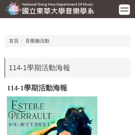
跳
到
主
要
內
容
首頁
音樂廳活動
區
114-1學期活動海報
114-1學期活動海報