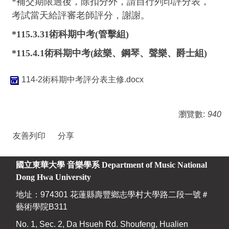
*補交期限過後，除扣分外，請自行列印評分表，
考試當天給評審老師評分，謝謝。
*115.3.31術科期中考(管擊組)
*115.4.1術科期中考(絃樂、鋼琴、聲樂、爵士組)
114-2術科期中考評分表主修.docx
瀏覽數:
940
友善列印
分享
國立東華大學 音樂學系
Department of Music National
Dong Hwa University
地址：974301 花蓮縣壽豐鄉志學村大學路二段一號＃
藝術學院B311
No. 1, Sec. 2, Da Hsueh Rd. Shoufeng, Hualien