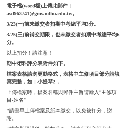
電子檔(word檔)上傳此郵件：
asd963741@gms.ndhu.edu.tw。
3/23(一)前未繳交者扣期中考總平均3分。
3/25(三)前補交期限，也未繳交者扣期中考總平均6
分。
以上扣分！請注意！
期中術科評分表附件如下
。
檔案表格請勿更動格式，表格中主修項目部分請填
寫完整，如：小提琴2，
上傳檔案時，檔案名稱與郵件主旨請輸入"主修項
目-姓名"
*請盡早上傳檔案及紙本繳交，以免被扣分，謝
謝。