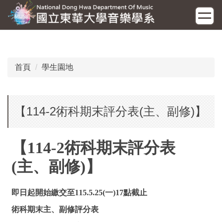
跳
到
主
要
內
容
首頁
學生園地
區
【114-2術科期末評分表(主、副修)】
【114-2術科期末評分表
(主、副修)】
即日起開始繳交至115.5.25(一)17點截止
術科期末主、副修評分表