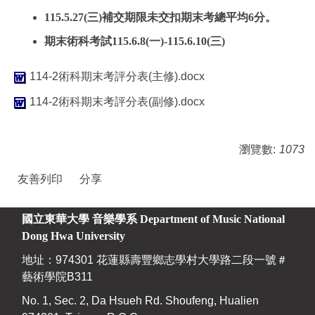
115.5.27(三)補交期限未交扣期末考總平均6分。
期末術科考試115.6.8(一)-115.6.10(三)
114-2術科期末考評分表(主修).docx
114-2術科期末考評分表(副修).docx
瀏覽數:
1073
友善列印
分享
國立東華大學 音樂學系
Department of Music National
Dong Hwa University
地址：974301 花蓮縣壽豐鄉志學村大學路二段一號＃
藝術學院B311
No. 1, Sec. 2, Da Hsueh Rd. Shoufeng, Hualien