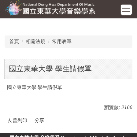
跳
到
主
要
內
容
首頁
相關法規
常用表單
區
國立東華大學 學生請假單
國立東華大學 學生請假單
瀏覽數:
2166
友善列印
分享