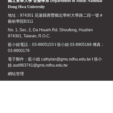
國立東華大學 音樂學系
Department of Music National
Dong Hwa University
地址：974301 花蓮縣壽豐鄉志學村大學路二段一號＃
藝術學院B311
No. 1, Sec. 2, Da Hsueh Rd. Shoufeng, Hualien
974301, Taiwan, R.O.C.
藍小姐電話：03-8905153
\
張小姐 03-8905168 傳真：
03-8900179
電子郵件：藍小姐
cathylan@gms.ndhu.edu.tw
\
張小
姐
asd963741@gms.ndhu.edu.tw
網站管理