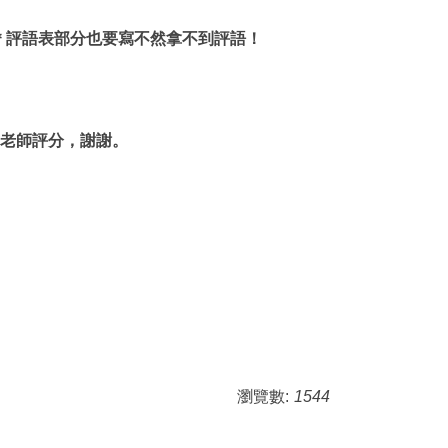
＊評語表部分也要寫不然拿不到評語！
評審老師評分，謝謝。
瀏覽數:
1544