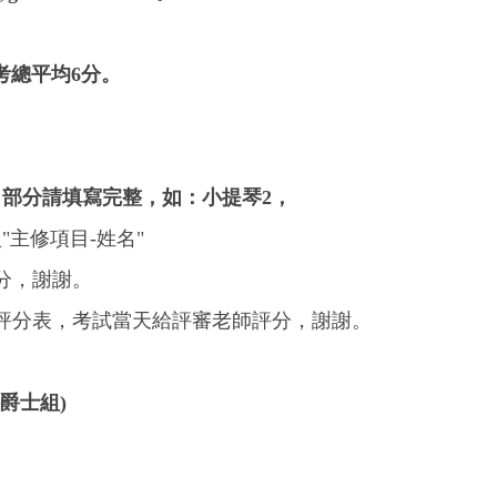
。
中考總平均6分。
部分請填寫完整，如：小提琴2，
主修項目-姓名"
分，謝謝。
評分表，考試當天給評審老師評分，謝謝。
、爵士組)