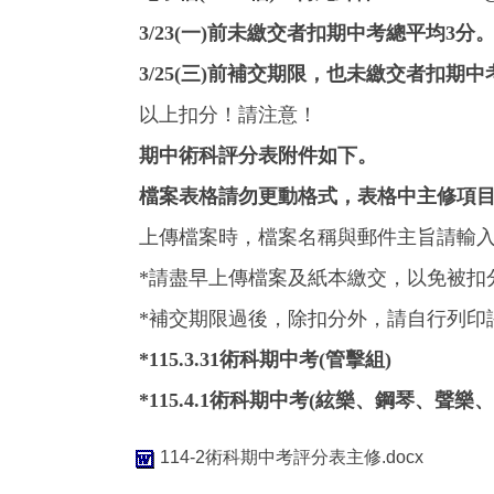
3/23(一)前未繳交者扣期中考總平均3分
3/25(三)前補交期限，也未繳交者扣期
以上扣分！請注意！
期中術科評分表附件如下
。
檔案表格請勿更動格式，表格中主修項目
上傳檔案時，檔案名稱與郵件主旨請輸入"
*請盡早上傳檔案及紙本繳交，以免被扣
*補交期限過後，除扣分外，請自行列印
*115.3.31術科期中考(管擊組)
*115.4.1術科期中考(絃樂、鋼琴、聲樂
114-2術科期中考評分表主修.docx