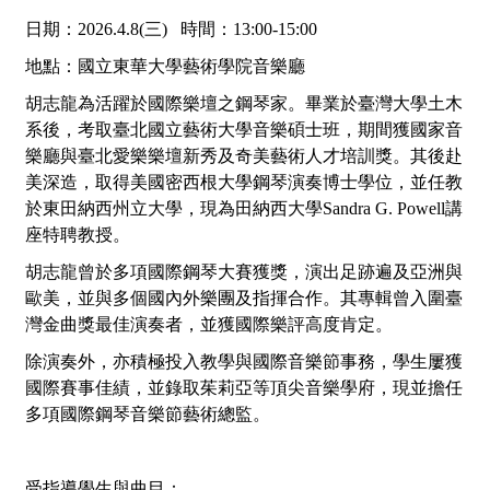
日期：2026.4.8(三) 時間：13:00-15:00
地點：國立東華大學藝術學院音樂廳
胡志龍為活躍於國際樂壇之鋼琴家。畢業於臺灣大學土木
系後，考取臺北國立藝術大學音樂碩士班，期間獲國家音
樂廳與臺北愛樂樂壇新秀及奇美藝術人才培訓獎。其後赴
美深造，取得美國密西根大學鋼琴演奏博士學位，並任教
於東田納西州立大學，現為田納西大學Sandra G. Powell講
座特聘教授。
胡志龍曾於多項國際鋼琴大賽獲獎，演出足跡遍及亞洲與
歐美，並與多個國內外樂團及指揮合作。其專輯曾入圍臺
灣金曲獎最佳演奏者，並獲國際樂評高度肯定。
除演奏外，亦積極投入教學與國際音樂節事務，學生屢獲
國際賽事佳績，並錄取茱莉亞等頂尖音樂學府，現並擔任
多項國際鋼琴音樂節藝術總監。
受指導學生與曲目：