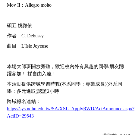
Mov II
：
Allegro molto
碩五 姚微依
作者：
C. Debussy
曲目：
L'Isle Joyeuse
本場大師班開放旁聽，歡迎校內外有興趣的同學/朋友踴
躍參加！ 採自由入座！
本活動提供跨域學習時數(本系同學：專業成長)(外系同
學：多元進取)認證2小時
跨域報名連結：
https://sys.ndhu.edu.tw/SA/XSL_ApplyRWD/ActAnnounce.aspx?
ActID=29543