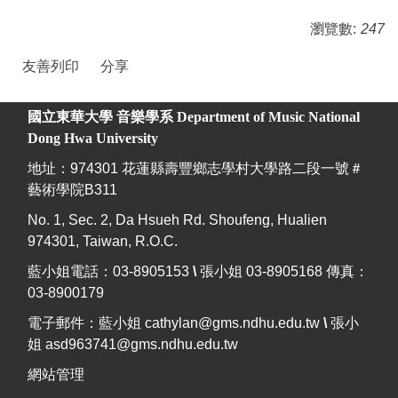
瀏覽數:
247
友善列印
分享
國立東華大學 音樂學系
Department of Music National
Dong Hwa University
地址：974301 花蓮縣壽豐鄉志學村大學路二段一號＃
藝術學院B311
No. 1, Sec. 2, Da Hsueh Rd. Shoufeng, Hualien
974301, Taiwan, R.O.C.
藍小姐電話：03-8905153
\
張小姐 03-8905168 傳真：
03-8900179
電子郵件：藍小姐
cathylan@gms.ndhu.edu.tw
\
張小
姐
asd963741@gms.ndhu.edu.tw
網站管理