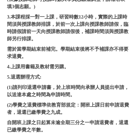
填3個志願。)
3.本課程採一對一上課，研習時數12小時，實際的上課時
間須與授課教師排課，於前一次上課向授課教師請假，臨
時請假請前一天向授課教師請假後，補課時間須與授課教
師另行排課。
需於當學期結束前補完。學期結束後將不予補課亦不得要
求退費。
4.上課用書籍及教材需另購。
5.退選辦理方式:
(1)請列印退選申請書，於上班時間向承辦人員提出申請，
以送達本處之時間為申請時間。
(2)學費之退費標準依教育部規定：開班上課日前申請退費
者，退還已繳學費之九成。
自開班上課之日起算未逾全期三分之一申請退費者，退還
已繳學費之半數。