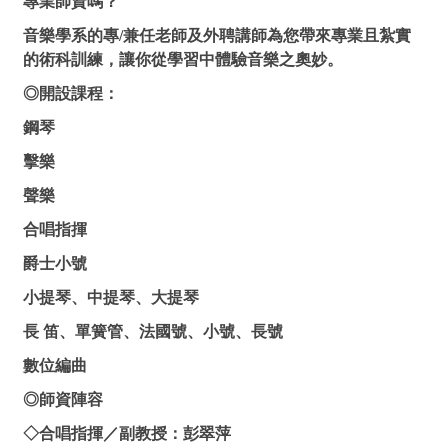
專業師資嗎？
音樂學系的專/兼任老師及外聘講師為您帶來專業且紮實
的術科訓練，讓你從學習中體驗音樂之奧妙。
◎開設課程：
鋼琴
擊樂
聲樂
合唱指揮
爵士小號
小提琴、中提琴、大提琴
長 笛、單簧管、法國號、小號、長號
數位編曲
◎師資陣容
◇合唱指揮／副教授：彭翠萍