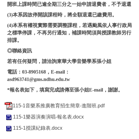
開班上課時間已逾全期三分之一始申請退費者，不予退還
(3)本系因故停開該課程時，將全額退還已繳費用。
(4)本系有權視實際需要調整課程，若遇颱風依人事行政局
之標準停課，不再另行通知，補課時間須與授課教師另行
排課。
◎聯絡資訊
若有任何疑問，請洽詢東華大學音樂學系張小姐
電話：03-8905168，E-mail：
asd963741@gms.ndhu.edu.tw
*報名表如下，填寫完成請傳至張小姐E-mail，謝謝。
115-1音樂系推廣教育招生簡章-進階班.pdf
115-1樂器演奏演唱-報名表.docx
115-1授課紀錄表.docx