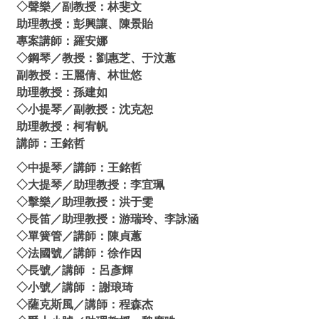
◇聲樂／副教授：林斐文
助理教授：彭興讓、陳景貽
專案講師：羅安娜
◇鋼琴／教授：劉惠芝、于汶蕙
副教授：王麗倩、林世悠
助理教授：孫建如
◇小提琴／副教授：沈克恕
助理教授：柯宥帆
講師：王銘哲
◇中提琴／講師：王銘哲
◇大提琴／助理教授：李宜珮
◇擊樂／助理教授：洪于雯
◇長笛／助理教授：游瑞玲、李詠涵
◇單簧管／講師：陳貞蕙
◇法國號／講師：徐作因
◇長號／講師 ：呂彥輝
◇小號／講師 ：謝琅琦
◇薩克斯風／講師：程森杰