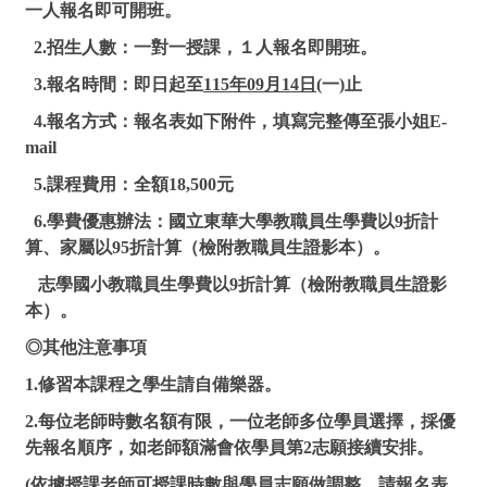
一人報名即可開班。
2.招生人數：一對一授課，１人報名即開班。
3.報名時間：即日起至
115年09月14日
(一)止
4.報名方式：報名表如下附件，填寫完整傳至張小姐E-
mail
5.課程費用：全額18,500元
6.學費優惠辦法：國立東華大學教職員生學費以9折計
算、家屬以95折計算（檢附教職員生證影本）。
志學國小教職員生學費以9折計算（檢附教職員生證影
本）。
◎其他注意事項
1.修習本課程之學生請自備樂器。
2.每位老師時數名額有限，一位老師多位學員選擇，採優
先報名順序，如老師額滿會依學員第2志願接續安排。
(依據授課老師可授課時數與學員志願做調整，請報名表