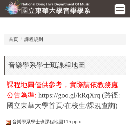
跳
到
主
要
內
容
首頁
課程規劃
區
音樂學系學士班課程地圖
課程地圖僅供參考，實際請依教務處
公告為準
:
https://goo.gl/kRqXrq
(
路徑:
國立東華大學首頁/在校生/
課規查詢)
音樂學系學士班課程地圖115.pptx