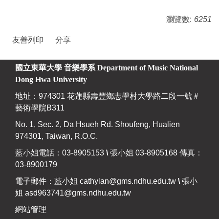
瀏覽數:
6251
友善列印
分享
國立東華大學 音樂學系
Department of Music National
Dong Hwa University
地址：974301 花蓮縣壽豐鄉志學村大學路二段一號＃
藝術學院B311
No. 1, Sec. 2, Da Hsueh Rd. Shoufeng, Hualien
974301, Taiwan, R.O.C.
藍小姐電話：03-8905153
\
張小姐 03-8905168 傳真：
03-8900179
電子郵件：藍小姐
cathylan@gms.ndhu.edu.tw
\
張小
姐
asd963741@gms.ndhu.edu.tw
網站管理