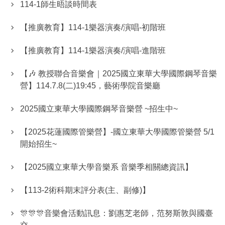
114-1師生晤談時間表
【推廣教育】114-1樂器演奏/演唱-初階班
【推廣教育】114-1樂器演奏/演唱-進階班
【🎶 教授聯合音樂會｜2025國立東華大學國際鋼琴音樂
營】114.7.8(二)19:45，藝術學院音樂廳
2025國立東華大學國際鋼琴音樂營 ~招生中~
【2025花蓮國際管樂營】-國立東華大學國際管樂營 5/1
開始招生~
【2025國立東華大學音樂系 音樂季相關總資訊】
【113-2術科期末評分表(主、副修)】
🎊🎊🎊音樂會活動訊息：劉惠芝老師，范努斯敦與國臺