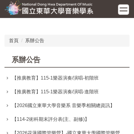
跳
到
主
要
內
容
首頁
系辦公告
區
系辦公告
【推廣教育】115-1樂器演奏/演唱-初階班
【推廣教育】115-1樂器演奏/演唱-進階班
【2026國立東華大學音樂系 音樂季相關總資訊】
【114-2術科期末評分表(主、副修)】
【2026花蓮國際管樂營】-國立東華大學國際管樂營