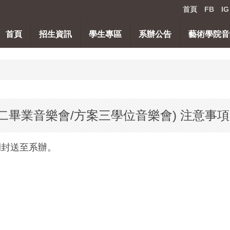
首頁
FB
IG
首頁
招生資訊
學生專區
系辦公告
藝術學院音
二畢業音樂會/方案三學位音樂會) 注意事
彌封送至系辦。