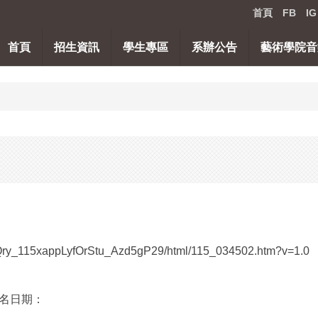
首頁
FB
IG
首頁
招生資訊
學生專區
系辦公告
藝術學院音
olQry_115xappLyfOrStu_Azd5gP29/html/115_034502.htm?v=1.0
名日期：