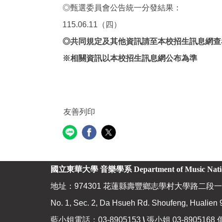
◎甄選委員會公告統一分發結果：
115.06.11（四）
◎共同規定及
其他資訊請至本校招生訊息網查
※相關資訊以本校招生訊息網公布為準
友善列印
國立東華大學 音樂學系
Department of Music Nat
地址：974301 花蓮縣壽豐鄉志學村大學路二段一
No. 1, Sec. 2, Da Hsueh Rd. Shoufeng, Hualien 
藍小姐電話：03-8905153
\
張小姐 03-8905168 