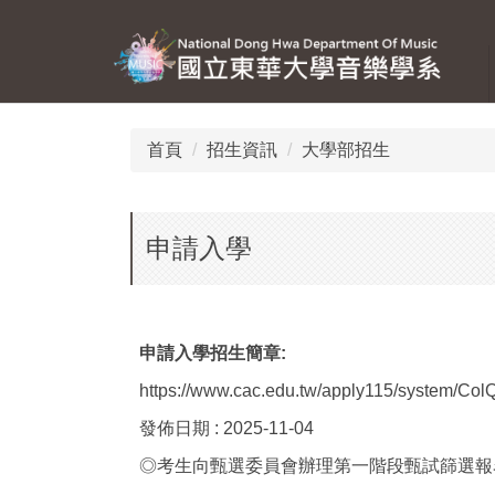
跳
到
主
要
內
容
首頁
招生資訊
大學部招生
區
申請入學
申請入學招生簡章:
https://www.cac.edu.tw/apply115/system/C
發佈日期 : 2025-11-04
◎考生向甄選委員會辦理第一階段甄試篩選報