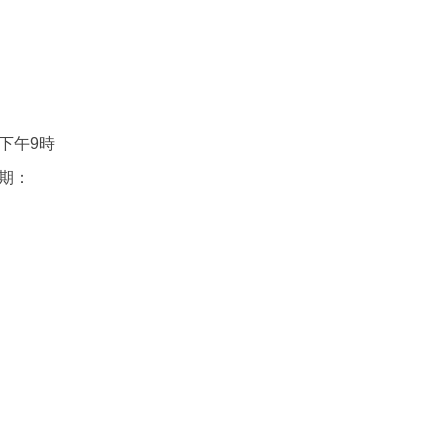
）下午9時
期：