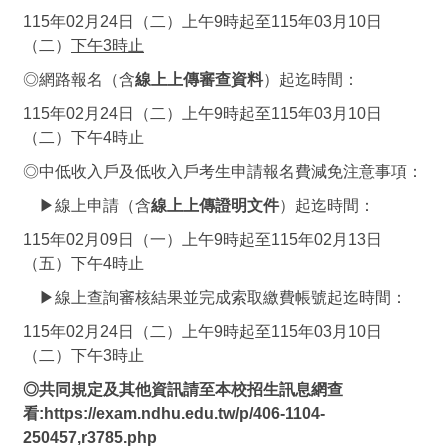
115年02月24日（二）上午9時起至115年03月10日
（二）
下午3時止
◎網路報名（含
線上上傳審查資料
）起迄時間：
115年02月24日（二）上午9時起至115年03月10日
（二）下午4時止
◎中低收入戶及低收入戶考生申請報名費減免注意事項：
▶線上申請（含
線上上傳證明文件
）起迄時間：
115年02月09日（一）上午9時起至115年02月13日
（五）下午4時止
▶線上查詢審核結果並完成索取繳費帳號起迄時間：
115年02月24日（二）上午9時起至115年03月10日
（二）下午3時止
◎共同規定及
其他資訊請至本校招生訊息網查
看:
https://exam.ndhu.edu.tw/p/406-1104-
250457,r3785.php