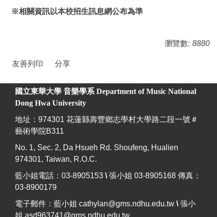
※相關資訊以本校招生訊息網公布為準
瀏覽數:
8880
友善列印
分享
國立東華大學 音樂學系
Department of Music National
Dong Hwa University
地址：974301 花蓮縣壽豐鄉志學村大學路二段一號＃
藝術學院B311
No. 1, Sec. 2, Da Hsueh Rd. Shoufeng, Hualien
974301, Taiwan, R.O.C.
藍小姐電話：03-8905153
\
張小姐 03-8905168 傳真：
03-8900179
電子郵件：藍小姐
cathylan@gms.ndhu.edu.tw
\
張小
姐
asd963741@gms.ndhu.edu.tw