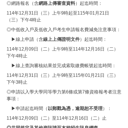
◎網路報名（含
網路上傳審查資料
）起迄時間：
114年12月31日（三）上午9時起至115年01月21日
（三）下午4時止
◎中低收入戶及低收入戶考生申請報名費減免注意事項：
▶線上申請（含
線上上傳證明文件
）起迄時間：
114年12月09日（二）上午9時至114年12月16日（二）
下午4時止
▶線上查詢審核結果並完成索取繳費帳號起迄時間：
114年12月31日（三）上午9時至115年01月21日（三）
下午3時止
◎申請以入學大學同等學力第6條或第7條資格報考者注意
事項：
▶申請起迄時間（
以郵戳為憑，逾期恕不受理
）：
114年12月09日（二）至114年12月16日（二）止
◎共同規定及
其他資訊請至本校招生訊息網查