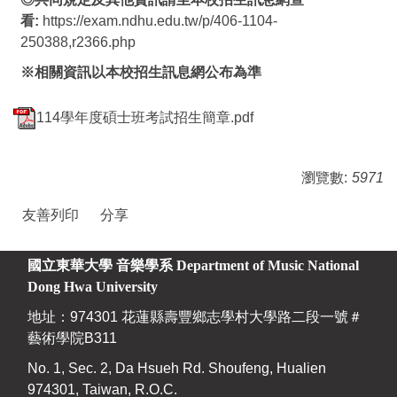
看:
https://exam.ndhu.edu.tw/p/406-1104-
250388,r2366.php
※
相關資訊以本校招生訊息網公布為準
114學年度碩士班考試招生簡章.pdf
瀏覽數:
5971
友善列印
分享
國立東華大學 音樂學系
Department of Music National
Dong Hwa University
地址：974301 花蓮縣壽豐鄉志學村大學路二段一號＃
藝術學院B311
No. 1, Sec. 2, Da Hsueh Rd. Shoufeng, Hualien
974301, Taiwan, R.O.C.