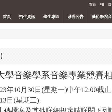
首頁
FB
IG
首頁
招生資訊
學生專區
系辦公告
藝術學院音
訊】
華大學音樂學系音樂專業競賽
年10月30日(星期一)中午12:00截
13日(星期三)。
與上傳檔案及其他詳細規定請詳閱下列