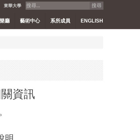
搜尋
東華大學
樂廳
藝術中心
系所成員
ENGLISH
相關資訊
止。
說明。