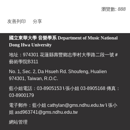
瀏覽數:
888
友善列印
分享
國立東華大學 音樂學系
Department of Music National
Dong Hwa University
地址：974301 花蓮縣壽豐鄉志學村大學路二段一號＃
藝術學院B311
No. 1, Sec. 2, Da Hsueh Rd. Shoufeng, Hualien
974301, Taiwan, R.O.C.
藍小姐電話：03-8905153
\
張小姐 03-8905168 傳真：
03-8900179
電子郵件：藍小姐
cathylan@gms.ndhu.edu.tw
\
張小
姐
asd963741@gms.ndhu.edu.tw
網站管理