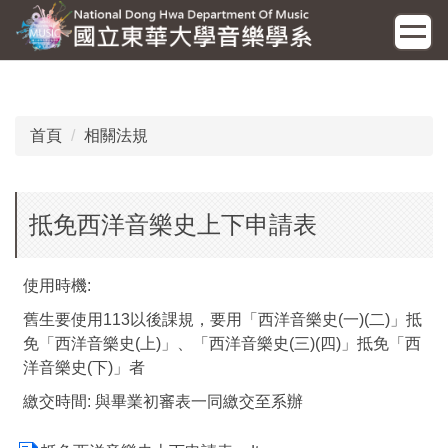
跳
到
主
要
內
容
首頁
相關法規
區
抵免西洋音樂史上下申請表
使用時機:
舊生要使用113以後課規，要用「西洋音樂史(一)(二)」抵
免「西洋音樂史(上)」、「西洋音樂史(三)(四)」抵免「西
洋音樂史(下)」者
繳交時間: 與畢業初審表一同繳交至系辦