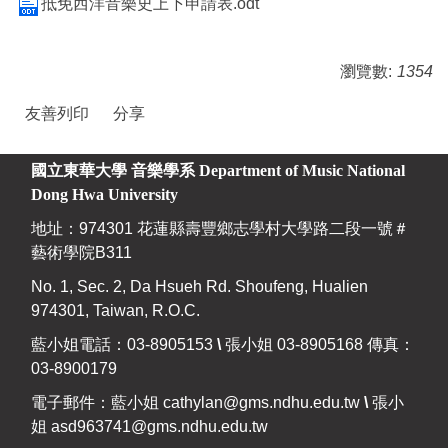
抵免西洋音樂史上下申請表.odt
瀏覽數:
1354
友善列印
分享
國立東華大學 音樂學系
Department of Music National
Dong Hwa University
地址：974301 花蓮縣壽豐鄉志學村大學路二段一號＃
藝術學院B311
No. 1, Sec. 2, Da Hsueh Rd. Shoufeng, Hualien
974301, Taiwan, R.O.C.
藍小姐電話：03-8905153
\
張小姐 03-8905168 傳真：
03-8900179
電子郵件：藍小姐
cathylan@gms.ndhu.edu.tw
\
張小
姐
asd963741@gms.ndhu.edu.tw