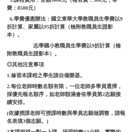
5.課程費用：全額9000元（報名費：500元，學
費：8500元）
6.學費優惠辦法：國立東華大學教職員生學費以9
折計算、家屬以95折計算（檢附教職員生證影
本）。
志學國小教職員生學費以9折計算（檢
附教職員生證影本）。
◎其他注意事項
1.修習本課程之學生請自備樂器。
2.每位老師時數名額有限，一位老師多學員選擇，
採優先報名順序
，如老師額滿會依學員第2志願接
續安排。
(依據授課老師可授課時數與學員志願做調整，請報
名表填3個志願。)