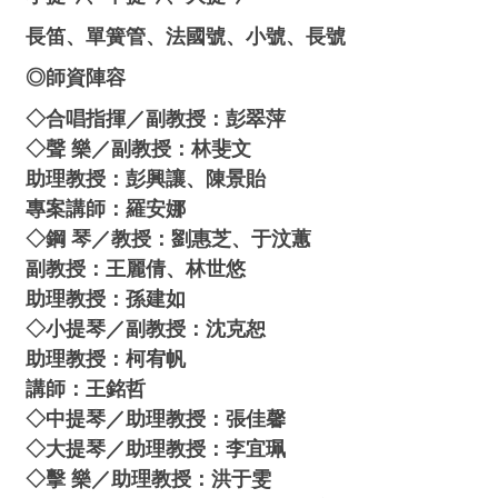
長笛、單簧管、法國號、小號、長號
◎師資陣容
◇合唱指揮／副教授：彭翠萍
◇聲 樂／副教授：林斐文
助理教授：彭興讓、陳景貽
專案講師：羅安娜
◇鋼 琴／教授：劉惠芝、于汶蕙
副教授：王麗倩、林世悠
助理教授：孫建如
◇小提琴／副教授：沈克恕
助理教授：柯宥帆
講師：王銘哲
◇中提琴／助理教授：張佳馨
◇大提琴／助理教授：李宜珮
◇擊 樂／助理教授：洪于雯