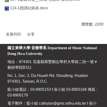
114-1授課紀錄表.docx
瀏覽數:
2200
友善列印
分享
國立東華大學 音樂學系
Department of Music National
Dong Hwa University
地址：974301 花蓮縣壽豐鄉志學村大學路二段一號＃
藝術學院B311
No. 1, Sec. 2, Da Hsueh Rd. Shoufeng, Hualien
974301, Taiwan, R.O.C.
藍小姐電話：03-8905153
\
張小姐 03-8905168 傳真：
03-8900179
電子郵件：藍小姐
cathylan@gms.ndhu.edu.tw
\
張小