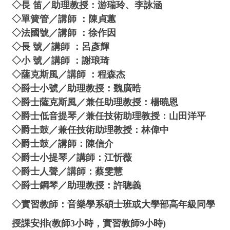
◇長 笛／助理教授：游瑞玲、李詠涵
◇單簧管／講師 ：陳貞蕙
◇法國號／講師 ：徐作因
◇長 號／講師 ：呂彥輝
◇小 號／講師 ：謝琅琦
◇薩克斯風／講師 ：程森杰
◇爵士小號／助理教授：魏廣晧
◇爵士薩克斯風／兼任助理教授：楊曉恩
◇爵士低音提琴／兼任技術助理教授：山田洋平
◇爵士鼓／兼任技術助理教授：林偉中
◇爵士鼓／講師：陳信介
◇爵士小提琴／講師：江忻薇
◇爵士人聲／講師：蔡雯慧
◇爵士鋼琴／助理教授：許聰義
◇實習教師：音樂學系碩士班或大學部高年級同學
授課安排(教師3小時，實習教師9小時)