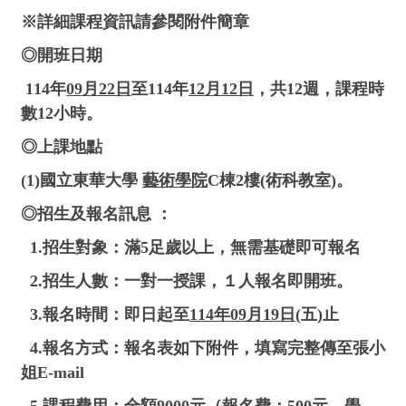
※詳細課程資訊請參閱附件簡章
◎開班日期
114年
09月22日
至114年
12月12日
，共12週，課程時
數12小時。
◎上課地點
(1)國立東華大學
藝術學院
C棟2樓(術科教室)。
◎招生及報名訊息 ：
1.招生對象：滿5足歲以上，無需基礎即可報名
2.招生人數：一對一授課，１人報名即開班。
3.報名時間：即日起至
114年09月19日
(五)止
4.報名方式：報名表如下附件，填寫完整傳至張小
姐E-mail