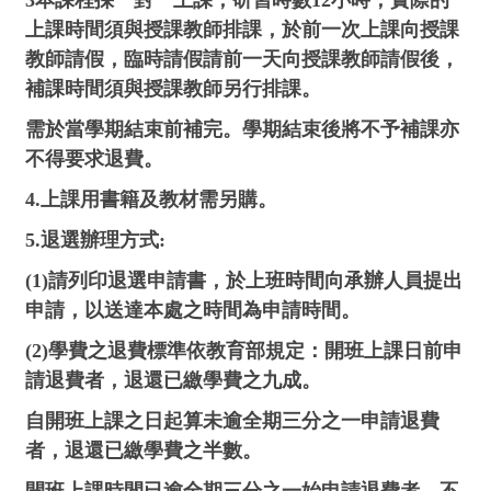
3本課程採一對一上課，研習時數12小時，實際的
上課時間須與授課教師排課，於前一次上課向授課
教師請假，臨時請假請前一天向授課教師請假後，
補課時間須與授課教師另行排課。
需於當學期結束前補完。學期結束後將不予補課亦
不得要求退費。
4.上課用書籍及教材需另購。
5.退選辦理方式:
(1)請列印退選申請書，於上班時間向承辦人員提出
申請，以送達本處之時間為申請時間。
(2)學費之退費標準依教育部規定：開班上課日前申
請退費者，退還已繳學費之九成。
自開班上課之日起算未逾全期三分之一申請退費
者，退還已繳學費之半數。