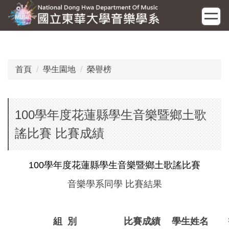
跳
到
主
要
內
容
首頁
學生園地
榮譽榜
區
100學年度花蓮縣學生音樂暨鄉土歌
謠比賽 比賽成績
100學年度花蓮縣學生音樂暨鄉土歌謠比賽
音樂學系同學 比賽結果
組 別
比賽成績
學生姓名