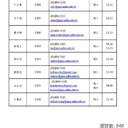
瀏覽數:
848