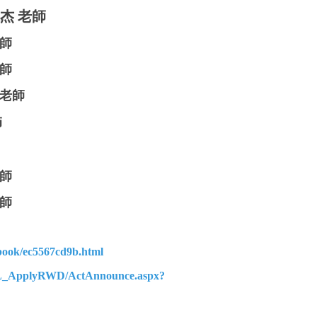
杰 老師
老師
老師
老師
師
老師
老師
-book/ec5567cd9b.html
XSL_ApplyRWD/ActAnnounce.aspx?