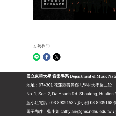
友善列印
國立東華大學 音樂學系
Department of Music Nat
地址：974301 花蓮縣壽豐鄉志學村大學路二段一
No. 1, Sec. 2, Da Hsueh Rd. Shoufeng, Hualien 
藍小姐電話：03-8905153
\
張小姐 03-8905168 
電子郵件：藍小姐
cathylan@gms.ndhu.edu.tw
\