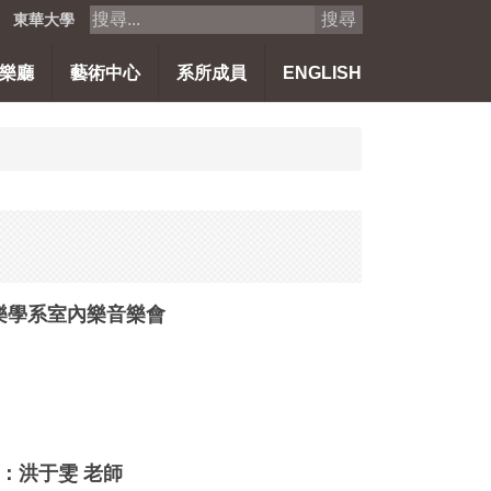
搜尋
東華大學
樂廳
藝術中心
系所成員
ENGLISH
樂學系室內樂音樂會
：洪于雯 老師