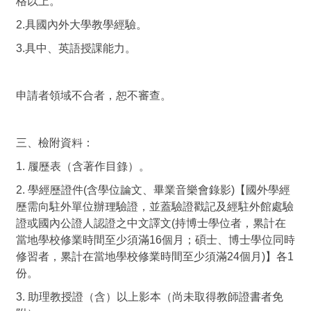
格以上。
2.具國內外大學教學經驗。
3.具中、英語授課能力。
申請者領域不合者，恕不審查。
三、檢附資料：
1. 履歷表（含著作目錄）。
2. 學經歷證件(含學位論文、畢業音樂會錄影)【國外學經
歷需向駐外單位辦理驗證，並蓋驗證戳記及經駐外館處驗
證或國內公證人認證之中文譯文(持博士學位者，累計在
當地學校修業時間至少須滿16個月；碩士、博士學位同時
修習者，累計在當地學校修業時間至少須滿24個月)】各1
份。
3. 助理教授證（含）以上影本（尚未取得教師證書者免