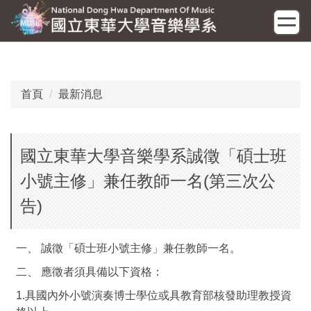
跳
到
主
要
內
容
首頁
最新消息
區
國立東華大學音樂學系誠徵「碩士班
小號主修」兼任教師一名(第三次公
告)
一、 誠徵「碩士班小號主修」兼任教師一名。
二、 應徵者須具備以下資格：
1.具國內外小號演奏博士學位或具教育部核發助理教授資