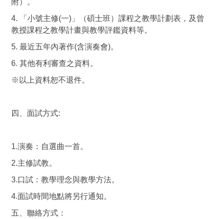
附）。
4. 「小號主修(一)」（碩士班）課程之教學計劃表，及曾
教授課程之教學計畫與教學評鑑資料等。
5. 最近五年內著作(含演奏會)。
6. 其他有利審查之資料。
※以上資料恕不退件。
四、面試方式:
1.演奏：自選曲一首。
2.主修試教。
3.口試：教學理念與教學方法。
4.面試時間地點將另行通知。
五、聯絡方式：