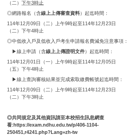
（二）
下午3時止
◎網路報名（含
線上上傳審查資料
）起迄時間：
114年12月09日（二）上午9時起至114年12月23日
（二）下午4時止
◎中低收入戶及低收入戶考生申請報名費減免注意事項：
▶線上申請（含
線上上傳證明文件
）起迄時間：
114年12月01日（一）上午9時起至114年12月05日
（五）下午4時止
▶線上查詢審核結果並完成索取繳費帳號起迄時間：
114年12月09日（二）上午9時起至114年12月23日
（二）下午3時止
◎共同規定及
其他資訊請至本校招生訊息網查
看:
https://exam.ndhu.edu.tw/p/406-1104-
250451,r4241.php?Lang=zh-tw