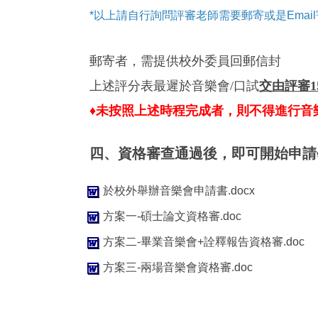
*以上請自行詢問評審老師需要郵寄或是Emai
郵寄者，需提供
校外委員回郵
信封
上述評分表最遲於
音樂會
/
口試
交由評審1
♦
未按照上述時程完成者，則不得進行音
四、資格審查通過後，即可開始申請
於校外舉辦音樂會申請書.docx
方案一-碩士論文資格審.doc
方案二-畢業音樂會+詮釋報告資格審.doc
方案三-兩場音樂會資格審.doc