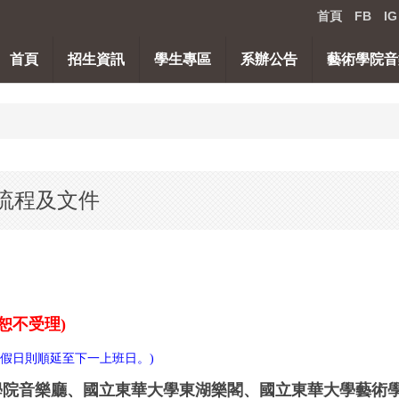
首頁
FB
IG
首頁
招生資訊
學生專區
系辦公告
藝術學院音
流程及文件
恕不受理)
如遇例假日則順延至下一上班日。)
術學院音樂廳、國立東華大學東湖樂閣、國立東華大學藝術