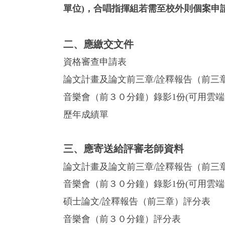
單位)，合唱指揮組若需至校外則個案申
二、應繳交文件
資格審查申請表
論文計畫及論文前三章/詮釋報告（前三章
音樂會（前３０分鐘）錄影1份(可用雲端
歷年成績單
三、應寄送給評審老師資料
論文計畫及論文前三章
/
詮釋
報告（前三章
音樂會（前３０分鐘）錄影1份
(可用雲端
碩士論文
/
詮釋
報告（前三章）評分表
音樂會（前３０分鐘）評分表