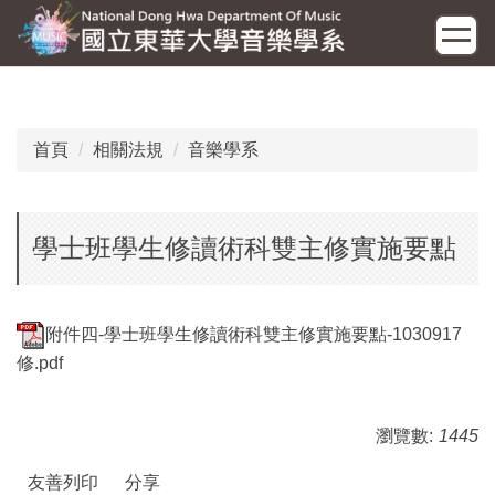
跳
到
主
要
內
容
首頁
相關法規
音樂學系
區
學士班學生修讀術科雙主修實施要點
附件四-學士班學生修讀術科雙主修實施要點-1030917
修.pdf
瀏覽數:
1445
友善列印
分享