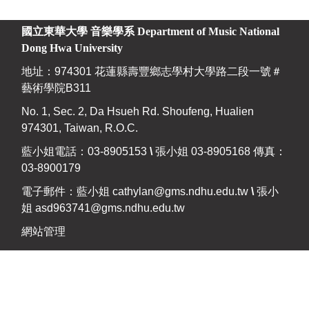
國立東華大學 音樂學系
Department of Music National
Dong Hwa University
地址：974301 花蓮縣壽豐鄉志學村大學路二段一號＃
藝術學院B311
No. 1, Sec. 2, Da Hsueh Rd. Shoufeng, Hualien
974301, Taiwan, R.O.C.
藍小姐電話：03-8905153
\
張小姐 03-8905168 傳真：
03-8900179
電子郵件：藍小姐
cathylan@gms.ndhu.edu.tw
\
張小
姐
asd963741@gms.ndhu.edu.tw
網站管理