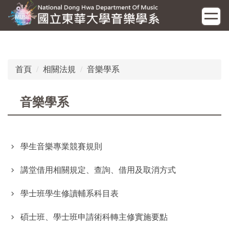
跳
到
主
要
內
容
首頁
相關法規
音樂學系
區
音樂學系
學生音樂專業競賽規則
講堂借用相關規定、查詢、借用及取消方式
學士班學生修讀輔系科目表
碩士班、學士班申請術科轉主修實施要點