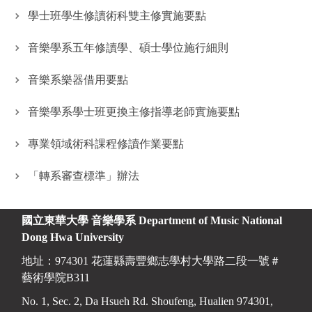
學士班學生修讀術科雙主修實施要點
音樂學系五年修讀學、碩士學位施行細則
音樂系樂器借用要點
音樂學系學士班更換主修指導老師實施要點
專業領域術科課程修讀作業要點
「轉系審查標準」辦法
國立東華大學 音樂學系
Department of Music National
Dong Hwa University
地址：974301 花蓮縣壽豐鄉志學村大學路二段一號＃
藝術學院B311
No. 1, Sec. 2, Da Hsueh Rd. Shoufeng, Hualien 974301,