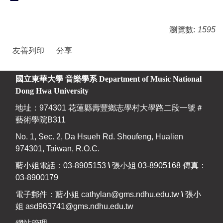
瀏覽數:
1595
友善列印
分享
國立東華大學 音樂學系
Department of Music National
Dong Hwa University
地址：974301 花蓮縣壽豐鄉志學村大學路二段一號＃
藝術學院B311
No. 1, Sec. 2, Da Hsueh Rd. Shoufeng, Hualien
974301, Taiwan, R.O.C.
藍小姐電話：03-8905153
\
張小姐 03-8905168 傳真：
03-8900179
電子郵件：藍小姐
cathylan@gms.ndhu.edu.tw
\
張小
姐
asd963741@gms.ndhu.edu.tw