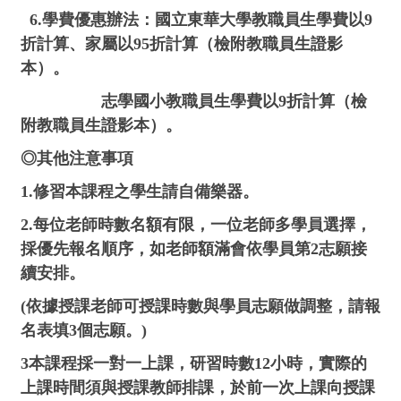
6.學費優惠辦法：國立東華大學教職員生學費以9
折計算、家屬以95折計算（檢附教職員生證影
本）。
志學國小教職員生學費以9折計算（檢
附教職員生證影本）。
◎其他注意事項
1.修習本課程之學生請自備樂器。
2.每位老師時數名額有限，一位老師多學員選擇，
採優先報名順序
，如老師額滿會依學員第2志願接
續安排。
(依據授課老師可授課時數與學員志願做調整，請報
名表填3個志願。)
3本課程採一對一上課，研習時數12小時，實際的
上課時間須與授課教師排課，於前一次上課向授課