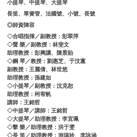
小提琴、中提琴、大提琴
長笛、單簧管、法國號、小號、長號
◎師資陣容
◇合唱指揮／副教授：彭翠萍
◇聲 樂／副教授：林斐文
助理教授：彭興讓、陳景貽
◇鋼 琴／教授：劉惠芝、于汶蕙
副教授：王麗倩、林世悠
助理教授：孫建如
◇小提琴／副教授：沈克恕
助理教授：柯宥帆
講師：王銘哲
◇中提琴／講師：王銘哲
◇大提琴／助理教授：李宜珮
◇擊 樂／助理教授：洪于雯
◇長 笛／助理教授：游瑞玲、李詠涵