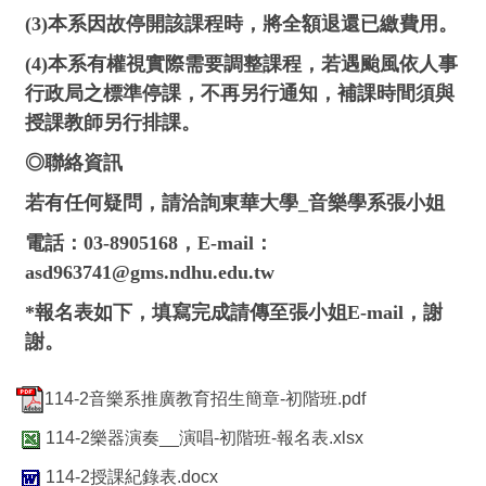
(3)本系因故停開該課程時，將全額退還已繳費用。
(4)本系有權視實際需要調整課程，若遇颱風依人事
行政局之標準停課，不再另行通知，補課時間須與
授課教師另行排課。
◎聯絡資訊
若有任何疑問，請洽詢東華大學_音樂學系張小姐
電話：03-8905168，E-mail：
asd963741@gms.ndhu.edu.tw
*報名表如下，填寫完成請傳至張小姐E-mail，謝
謝。
114-2音樂系推廣教育招生簡章-初階班.pdf
114-2樂器演奏__演唱-初階班-報名表.xlsx
114-2授課紀錄表.docx