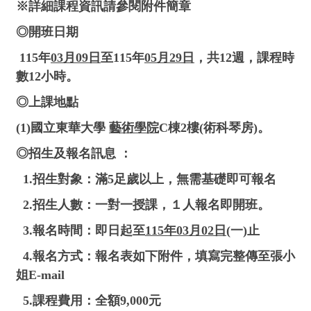
※詳細課程資訊請參閱附件簡章
◎開班日期
115年
03月09日
至115年
05月29日
，共12週，課程時
數12小時。
◎上課地點
(1)國立東華大學
藝術學院
C棟2樓(術科琴房)。
◎招生及報名訊息 ：
1.招生對象：滿5足歲以上，無需基礎即可報名
2.招生人數：一對一授課，１人報名即開班。
3.報名時間：即日起至
115年03月02日
(一)止
4.報名方式：報名表如下附件，填寫完整傳至張小
姐E-mail
5.課程費用：全額9,000元