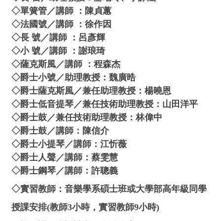
◇單簧管／講師 ：陳貞蕙
◇法國號／講師 ：徐作因
◇長 號／講師 ：呂彥輝
◇小 號／講師 ：謝琅琦
◇薩克斯風／講師 ：程森杰
◇爵士小號／助理教授：魏廣晧
◇爵士薩克斯風／兼任助理教授：楊曉恩
◇爵士低音提琴／兼任技術助理教授：山田洋平
◇爵士鼓／兼任技術助理教授：林偉中
◇爵士鼓／講師：陳信介
◇爵士小提琴／講師：江忻薇
◇爵士人聲／講師：蔡雯慧
◇爵士鋼琴／講師：許聰義
◇實習教師：音樂學系碩士班或大學部高年級同學
授課安排(教師3小時，實習教師9小時)