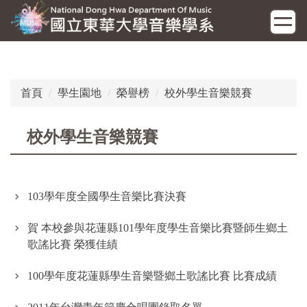
跳
到
主
要
內
容
首頁
學生園地
榮譽榜
校外學生音樂競賽
區
校外學生音樂競賽
103學年度全國學生音樂比賽決賽
賀 本校參與花蓮縣101學年度學生音樂比賽暨師生鄉土
歌謠比賽 榮獲佳績
100學年度花蓮縣學生音樂暨鄉土歌謠比賽 比賽成績