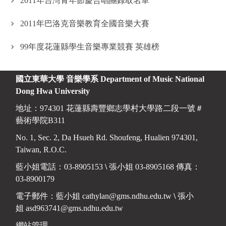
2011年台灣青年節慶合唱團錄取名單
2011年巴洛克音樂教育全國音樂大賽
99年度花蓮縣學生音樂專業競賽 英雄榜
國立東華大學 音樂學系
Department of Music National
Dong Hwa University
地址：974301 花蓮縣壽豐鄉志學村大學路二段一號＃
藝術學院B311
No. 1, Sec. 2, Da Hsueh Rd. Shoufeng, Hualien 974301,
Taiwan, R.O.C.
藍小姐電話：03-8905153
\
張小姐 03-8905168 傳真：
03-8900179
電子郵件：藍小姐
cathylan@gms.ndhu.edu.tw
\
張小
姐
asd963741@gms.ndhu.edu.tw
網站管理