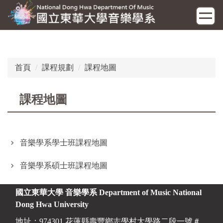
跳
到
主
要
內
容
首頁
課程規劃
課程地圖
區
課程地圖
音樂學系學士班課程地圖
音樂學系碩士班課程地圖
國立東華大學 音樂學系
Department of Music National
Dong Hwa University
地址：974301 花蓮縣壽豐鄉志學村大學路二段一號＃