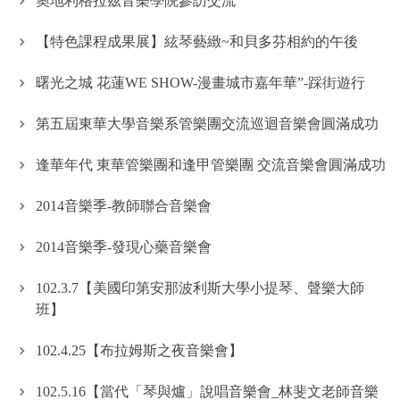
奧地利格拉茲音樂學院參訪交流
【特色課程成果展】絃琴藝緻~和貝多芬相約的午後
曙光之城 花蓮WE SHOW-漫畫城市嘉年華”-踩街遊行
第五屆東華大學音樂系管樂團交流巡迴音樂會圓滿成功
逢華年代 東華管樂團和逢甲管樂團 交流音樂會圓滿成功
2014音樂季-教師聯合音樂會
2014音樂季-發現心藥音樂會
102.3.7【美國印第安那波利斯大學小提琴、聲樂大師
班】
102.4.25【布拉姆斯之夜音樂會】
102.5.16【當代「琴與爐」說唱音樂會_林斐文老師音樂