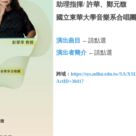
助理指揮/ 許華、鄭元馥
國立東華大學音樂系合唱
演出曲目
←請點選
演出者簡介
←請點選
跨域：
https://sys.ndhu.edu.tw/SA/
ActID=30417