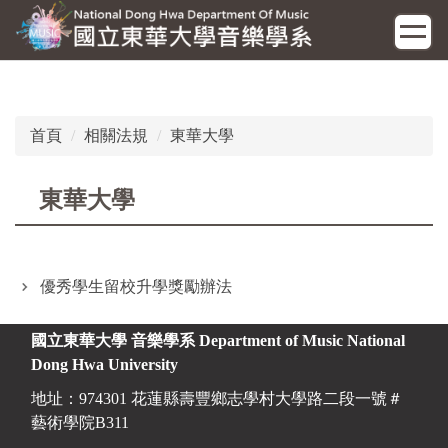
跳
到
主
要
內
容
首頁
相關法規
東華大學
區
東華大學
優秀學生留校升學獎勵辦法
國立東華大學 音樂學系
Department of Music National
Dong Hwa University
地址：974301 花蓮縣壽豐鄉志學村大學路二段一號＃
藝術學院B311