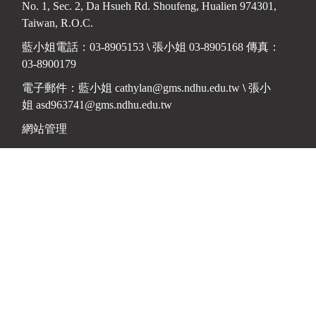
No. 1, Sec. 2, Da Hsueh Rd. Shoufeng, Hualien 974301,
Taiwan, R.O.C.
藍小姐電話：03-8905153
\
張小姐 03-8905168 傳真：
03-8900179
電子郵件：藍小姐
cathylan@gms.ndhu.edu.tw
\
張小
姐
asd963741@gms.ndhu.edu.tw
網站管理