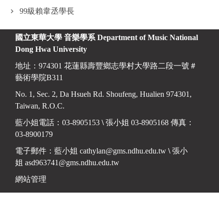
99級賴韋丞學長
國立東華大學 音樂學系
Department of Music National
Dong Hwa University
地址：974301 花蓮縣壽豐鄉志學村大學路二段一號＃
藝術學院B311
No. 1, Sec. 2, Da Hsueh Rd. Shoufeng, Hualien 974301,
Taiwan, R.O.C.
藍小姐電話：03-8905153
\
張小姐 03-8905168 傳真：
03-8900179
電子郵件：藍小姐
cathylan@gms.ndhu.edu.tw
\
張小
姐
asd963741@gms.ndhu.edu.tw
網站管理